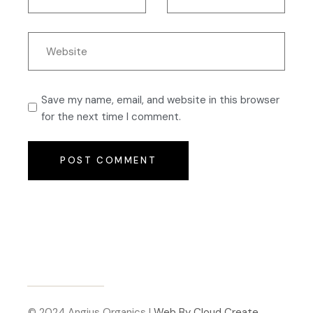
Save my name, email, and website in this browser
for the next time I comment.
POST COMMENT
© 2024 Angius Organics |
Web By Cloud Create