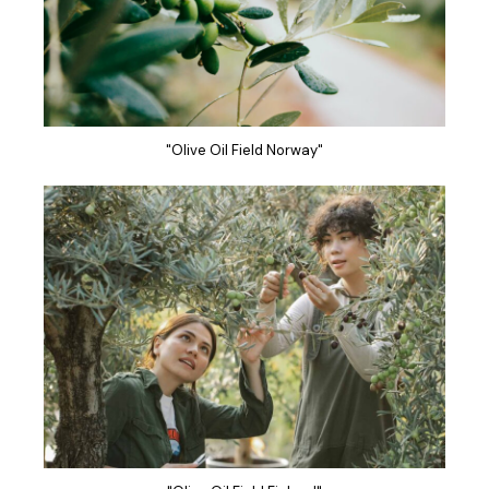
"Olive Oil Field Norway"