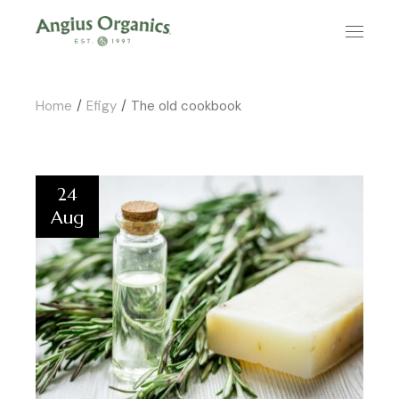
Home
Efigy
The old cookbook
24
Aug