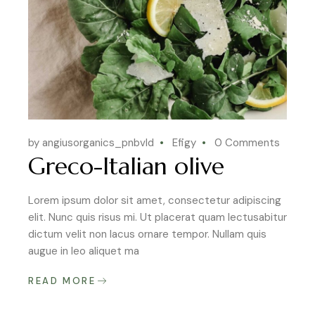
by angiusorganics_pnbvld
Efigy
0 Comments
Greco-Italian olive
Lorem ipsum dolor sit amet, consectetur adipiscing
elit. Nunc quis risus mi. Ut placerat quam lectusabitur
dictum velit non lacus ornare tempor. Nullam quis
augue in leo aliquet ma
READ MORE