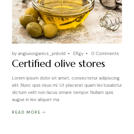
by angiusorganics_pnbvld
Efigy
0 Comments
Certified olive stores
Lorem ipsum dolor sit amet, consectetur adipiscing
elit. Nunc quis risus mi. Ut placerat quam lectusabitur
dictum velit non lacus ornare tempor. Nullam quis
augue in leo aliquet ma
READ MORE