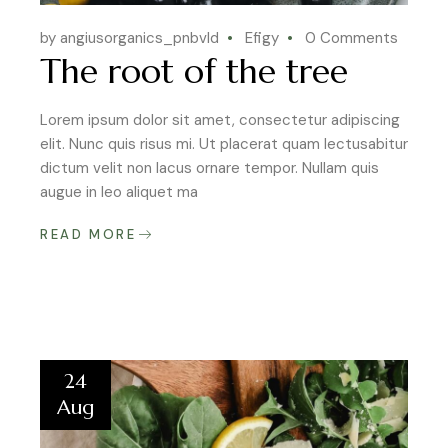
by angiusorganics_pnbvld
Efigy
0 Comments
The root of the tree
Lorem ipsum dolor sit amet, consectetur adipiscing
elit. Nunc quis risus mi. Ut placerat quam lectusabitur
dictum velit non lacus ornare tempor. Nullam quis
augue in leo aliquet ma
READ MORE
24
Aug