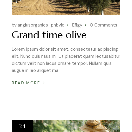
by angiusorganics_pnbvld
Efigy
0 Comments
Grand time olive
Lorem ipsum dolor sit amet, consectetur adipiscing
elit. Nunc quis risus mi. Ut placerat quam lectusabitur
dictum velit non lacus ornare tempor. Nullam quis
augue in leo aliquet ma
READ MORE
24