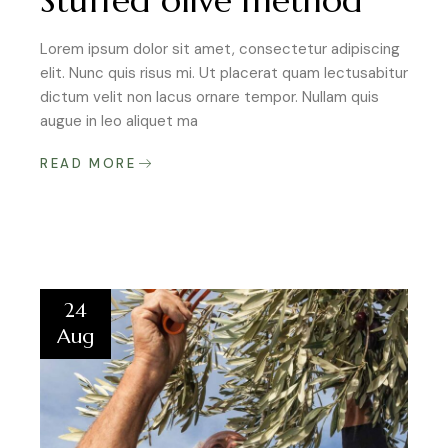
Stuffed olive method
Lorem ipsum dolor sit amet, consectetur adipiscing
elit. Nunc quis risus mi. Ut placerat quam lectusabitur
dictum velit non lacus ornare tempor. Nullam quis
augue in leo aliquet ma
READ MORE
24
Aug