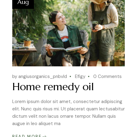
Aug
by angiusorganics_pnbvld
Efigy
0 Comments
Home remedy oil
Lorem ipsum dolor sit amet, consectetur adipiscing
elit. Nunc quis risus mi. Ut placerat quam lectusabitur
dictum velit non lacus ornare tempor. Nullam quis
augue in leo aliquet ma
READ MORE