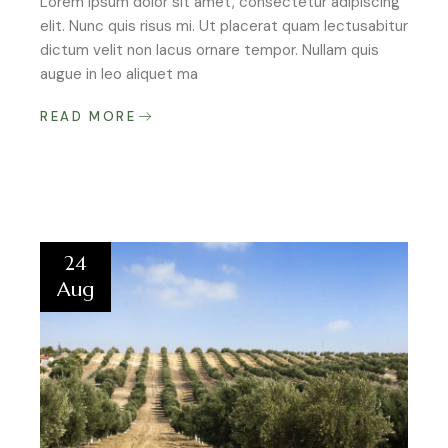
Lorem ipsum dolor sit amet, consectetur adipiscing
elit. Nunc quis risus mi. Ut placerat quam lectusabitur
dictum velit non lacus ornare tempor. Nullam quis
augue in leo aliquet ma
READ MORE
24
Aug