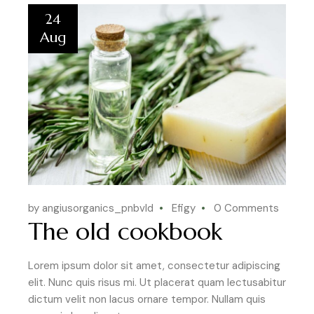
24
Aug
by angiusorganics_pnbvld
Efigy
0 Comments
The old cookbook
Lorem ipsum dolor sit amet, consectetur adipiscing
elit. Nunc quis risus mi. Ut placerat quam lectusabitur
dictum velit non lacus ornare tempor. Nullam quis