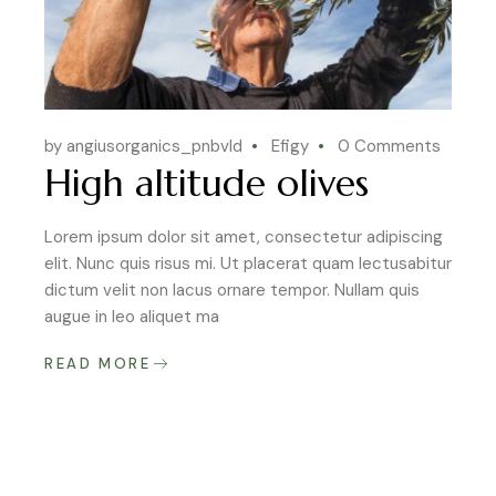
by angiusorganics_pnbvld
Efigy
0 Comments
High altitude olives
Lorem ipsum dolor sit amet, consectetur adipiscing
elit. Nunc quis risus mi. Ut placerat quam lectusabitur
dictum velit non lacus ornare tempor. Nullam quis
augue in leo aliquet ma
READ MORE