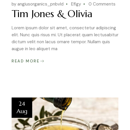
by angiusorganics_pnbvld
Efigy
0 Comments
Tim Jones & Olivia
Lorem ipsum dolor sit amet, consectetur adipiscing
elit. Nunc quis risus mi. Ut placerat quam lectusabitur
dictum velit non lacus ornare tempor. Nullam quis
augue in leo aliquet ma
READ MORE
24
Aug