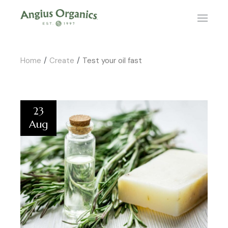
Home
Create
Test your oil fast
23
Aug