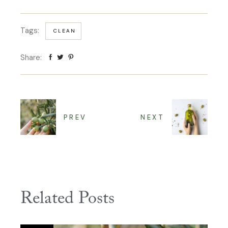
Tags:
CLEAN
Share:
PREV
NEXT
Related Posts