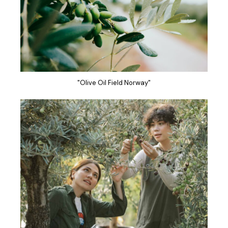
"Olive Oil Field Norway"