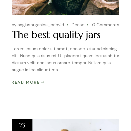
by angiusorganics_pnbvld
Dense
0 Comments
The best quality jars
Lorem ipsum dolor sit amet, consectetur adipiscing
elit. Nunc quis risus mi. Ut placerat quam lectusabitur
dictum velit non lacus ornare tempor. Nullam quis
augue in leo aliquet ma
READ MORE
23