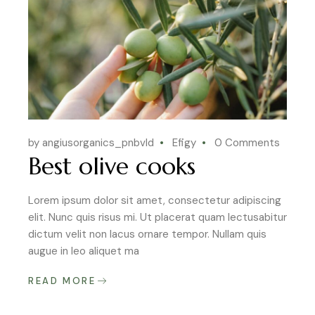
by angiusorganics_pnbvld
Efigy
0 Comments
Best olive cooks
Lorem ipsum dolor sit amet, consectetur adipiscing
elit. Nunc quis risus mi. Ut placerat quam lectusabitur
dictum velit non lacus ornare tempor. Nullam quis
augue in leo aliquet ma
READ MORE