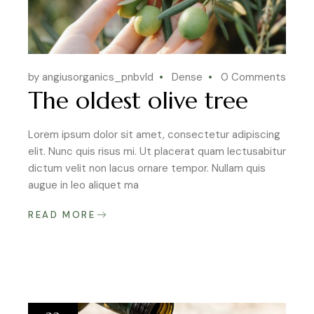
by angiusorganics_pnbvld
Dense
0 Comments
The oldest olive tree
Lorem ipsum dolor sit amet, consectetur adipiscing
elit. Nunc quis risus mi. Ut placerat quam lectusabitur
dictum velit non lacus ornare tempor. Nullam quis
augue in leo aliquet ma
READ MORE