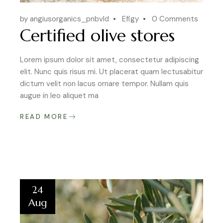
by angiusorganics_pnbvld
Efigy
0 Comments
Certified olive stores
Lorem ipsum dolor sit amet, consectetur adipiscing
elit. Nunc quis risus mi. Ut placerat quam lectusabitur
dictum velit non lacus ornare tempor. Nullam quis
augue in leo aliquet ma
READ MORE
24
Aug