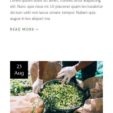
Lorem ipsum dolor sit amet, consectetur adipiscing
elit. Nunc quis risus mi. Ut placerat quam lectusabitur
dictum velit non lacus ornare tempor. Nullam quis
augue in leo aliquet ma
READ MORE
23
Aug