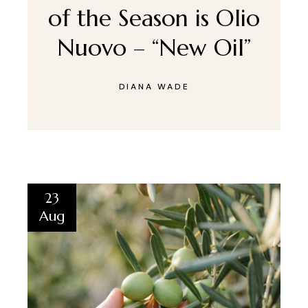
of the Season is Olio
Nuovo – “New Oil”
DIANA WADE
23
Aug