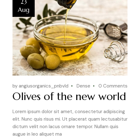
23
Aug
by angiusorganics_pnbvld
Dense
0 Comments
Olives of the new world
Lorem ipsum dolor sit amet, consectetur adipiscing
elit. Nunc quis risus mi. Ut placerat quam lectusabitur
dictum velit non lacus ornare tempor. Nullam quis
augue in leo aliquet ma