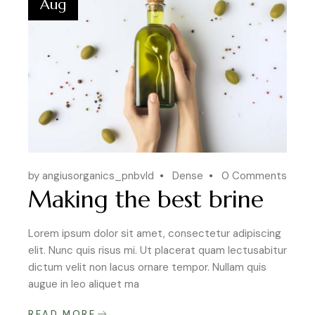
Aug
by angiusorganics_pnbvld
Dense
0 Comments
Making the best brine
Lorem ipsum dolor sit amet, consectetur adipiscing
elit. Nunc quis risus mi. Ut placerat quam lectusabitur
dictum velit non lacus ornare tempor. Nullam quis
augue in leo aliquet ma
READ MORE